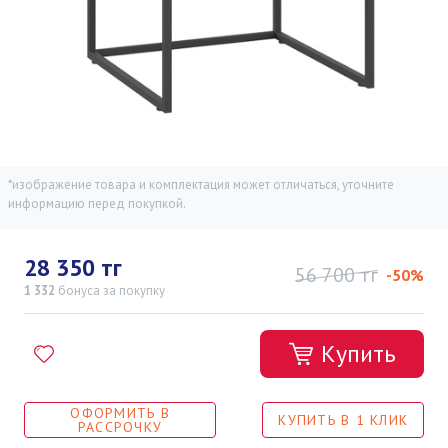
*изображение товара и комплектация может отличаться, уточните
информацию перед покупкой.
28 350 тг
56 700 тг
-50%
1 332
бонуса
за покупку
Купить
ОФОРМИТЬ В
КУПИТЬ В 1 КЛИК
РАССРОЧКУ