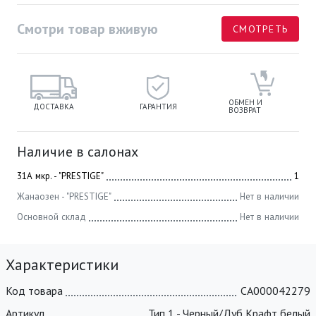
Смотри товар вживую
СМОТРЕТЬ
ОБМЕН И
ДОСТАВКА
ГАРАНТИЯ
ВОЗВРАТ
Наличие в салонах
31А мкр. - "PRESTIGE"
1
Жанаозен - "PRESTIGE"
Нет в наличии
Основной склад
Нет в наличии
Характеристики
Код товара
СА000042279
Артикул
Тип 1 - Черный/Дуб Крафт белый