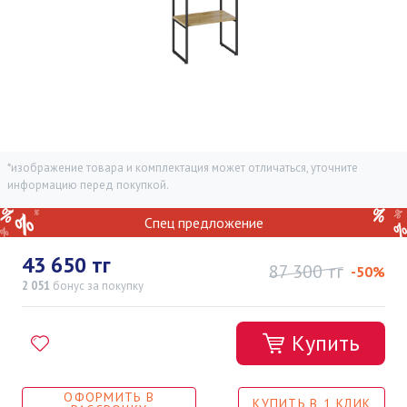
*изображение товара и комплектация может отличаться, уточните
информацию перед покупкой.
Спец предложение
43 650 тг
87 300 тг
-50%
2 051
бонус
за покупку
Купить
ОФОРМИТЬ В
КУПИТЬ В 1 КЛИК