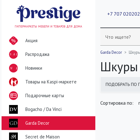
+7 707 02020
ГИПЕРМАРКЕТЫ МЕБЕЛИ И ТОВАРОВ ДЛЯ ДОМА
Что ищете?
Акция
Garda Decor
Шкуры
Распродажа
SALE
Шкуры 
NEW
Новинки
Товары на Kaspi-маркете
ПОДОБРАТЬ ПО 
найдено
400
т
Подарочные карты
Сортировка по:
Bogacho / Da Vinci
Garda Decor
Secret de Maison