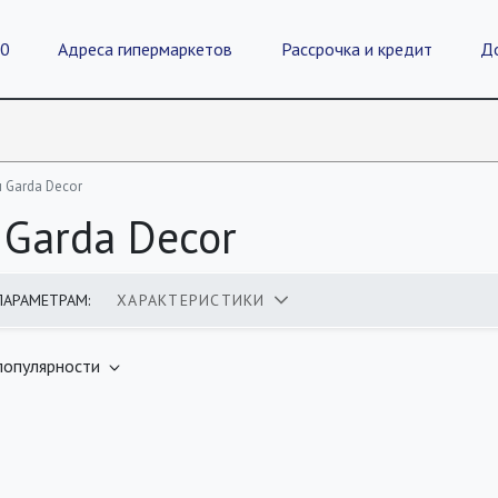
20
Адреса гипермаркетов
Рассрочка и кредит
Д
 Garda Decor
Garda Decor
ПАРАМЕТРАМ:
ХАРАКТЕРИСТИКИ
оваров
популярности