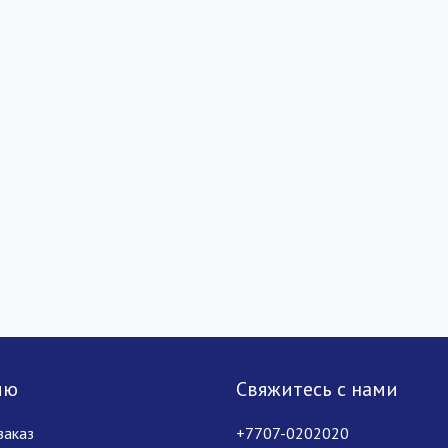
лю
Свяжитесь с нами
заказ
+7707-0202020