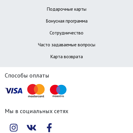
Подарочные карты
Бонусная программа
Сотрудничество
Часто задаваемые вопросы
Карта возврата
Способы оплаты
Мы в социальных сетях