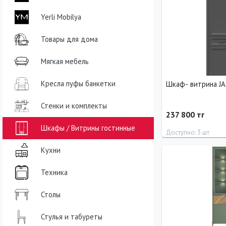
Yerli Mobilya
Товары для дома
Мягкая мебель
Кресла пуфы банкетки
Шкаф- 
Стенки и комплекты
237 800 тг
Шкафы / Витрины гостинные
Доступно: 3 шт
Кухни
Ширина
Высота
90 см
200 см
Техника
Столы
Стулья и табуреты