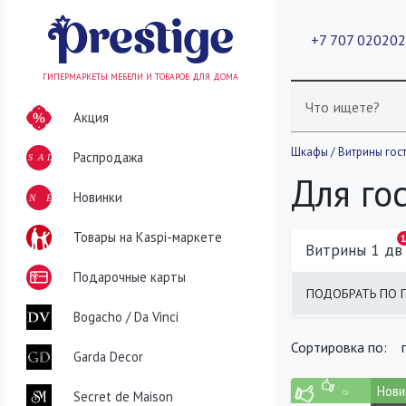
+7 707 02020
ГИПЕРМАРКЕТЫ МЕБЕЛИ И ТОВАРОВ ДЛЯ ДОМА
Что ищете?
Акция
Шкафы / Витрины гос
Распродажа
SALE
Для го
NEW
Новинки
Товары на Kaspi-маркете
Витрины 1 дв
Подарочные карты
ПОДОБРАТЬ ПО 
найдено
400
т
Bogacho / Da Vinci
Сортировка по:
Garda Decor
Нови
Secret de Maison