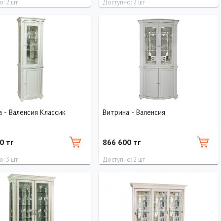
: 2 шт
Доступно: 2 шт
Высота
Глубина
Ширина
Высота
Глубина
200 см
40 см
110 см
130 см
40 см
 - Валенсия Классик
Витрина - Валенсия
0 тг
866 600 тг
: 3 шт
Доступно: 2 шт
Ширина
Высота
Длина
Ширина
Высота
70 см
220 см
0 см
110 см
220 см