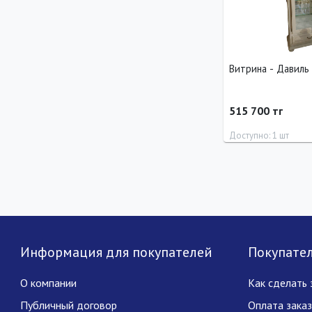
Витрина - Давиль
515 700 тг
Доступно: 1 шт
Длина
Ширина
0 см
90 см
Информация для покупателей
Покупате
О компании
Как сделать 
Публичный договор
Оплата зака