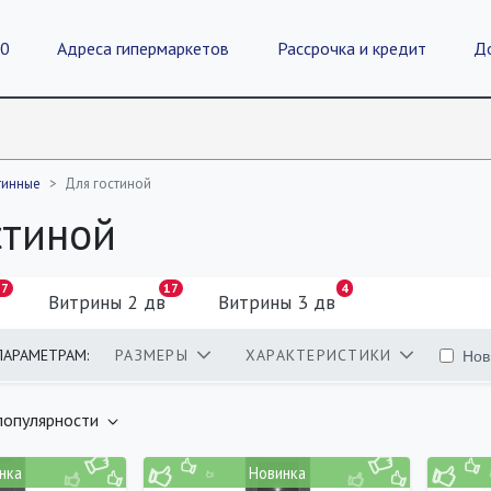
20
Адреса гипермаркетов
Рассрочка и кредит
Д
тинные
Для гостиной
стиной
17
17
4
Витрины 2 дв
Витрины 3 дв
Нов
ПАРАМЕТРАМ:
РАЗМЕРЫ
ХАРАКТЕРИСТИКИ
оваров
популярности
нка
Новинка