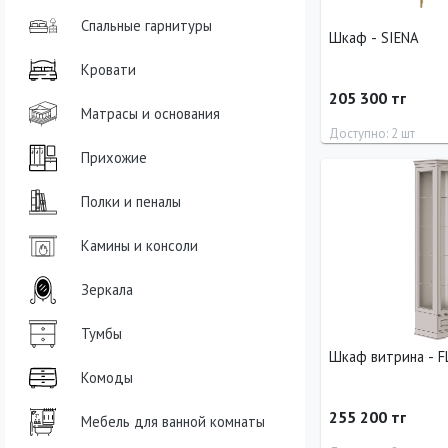
Спальные гарнитуры
Шкаф - SIENA
Кровати
205 300 тг
Матрасы и основания
Доступно: 2 шт
Прихожие
Ширина
Высота
50 см
200 см
Полки и пеналы
Камины и консоли
Зеркала
Тумбы
Шкаф витрина - 
Комоды
255 200 тг
Мебель для ванной комнаты