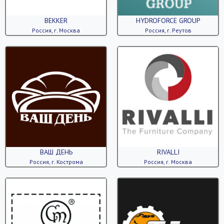
BEKKER
HYDROFORCE GROUP
Россия, г. Москва
Россия, г. Реутов
ВАШ ДЕНЬ
RIVALLI
Россия, г. Кострома
Россия, г. Москва