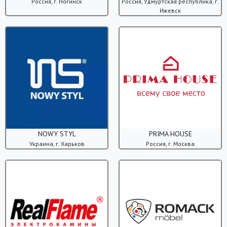
Россия, г. Ногинск
Россия, Удмуртская республика, г.
Ижевск
NOWY STYL
PRIMA HOUSE
Украина, г. Харьков
Россия, г. Москва