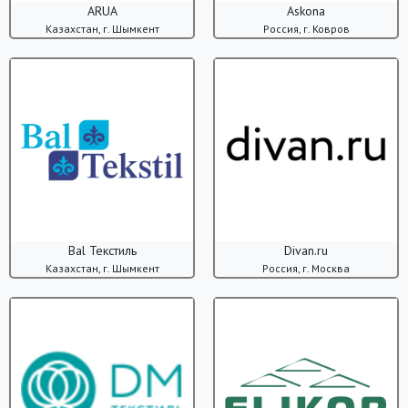
ARUA
Askona
Казахстан, г. Шымкент
Россия, г. Ковров
Bal Текстиль
Divan.ru
Казахстан, г. Шымкент
Россия, г. Москва