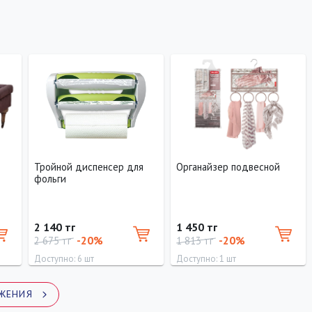
Тройной диспенсер для
Органайзер подвесной
фольги
2 140 тг
1 450 тг
-20%
-20%
2 675 тг
1 813 тг
Доступно: 6 шт
Доступно: 1 шт
ЖЕНИЯ