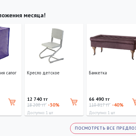
ложения месяца!
ия сапог
Кресло детское
Банкетка
12 740 тг
66 490 тг
-30%
-40%
18 200 тг
110 817 тг
Доступно: 1 шт
Доступно: 1 шт
ПОСМОТРЕТЬ ВСЕ ПРЕДЛО