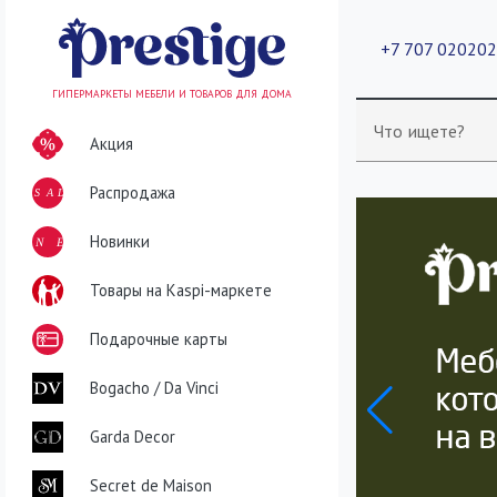
+7 707 02020
ГИПЕРМАРКЕТЫ МЕБЕЛИ И ТОВАРОВ ДЛЯ ДОМА
Что ищете?
Акция
Распродажа
SALE
NEW
Новинки
Товары на Kaspi-маркете
Подарочные карты
Bogacho / Da Vinci
Garda Decor
Secret de Maison