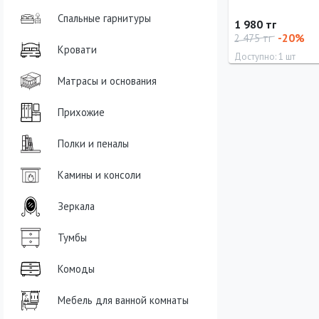
Спальные гарнитуры
1 980 тг
-20%
2 475 тг
Кровати
Доступно: 1 шт
Матрасы и основания
Прихожие
Полки и пеналы
Камины и консоли
Зеркала
Тумбы
Комоды
Мебель для ванной комнаты