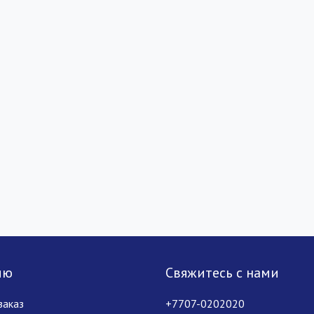
лю
Свяжитесь с нами
заказ
+7707-0202020