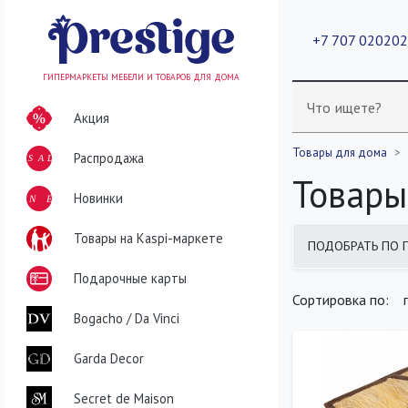
+7 707 02020
ГИПЕРМАРКЕТЫ МЕБЕЛИ И ТОВАРОВ ДЛЯ ДОМА
Что ищете?
Акция
Товары для дома
Распродажа
SALE
Товары
NEW
Новинки
Товары на Kaspi-маркете
ПОДОБРАТЬ ПО 
найдено
400
т
Подарочные карты
Сортировка по:
Bogacho / Da Vinci
Garda Decor
Secret de Maison