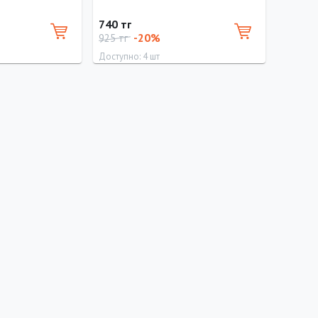
740 тг
-20%
925 тг
Доступно: 4 шт