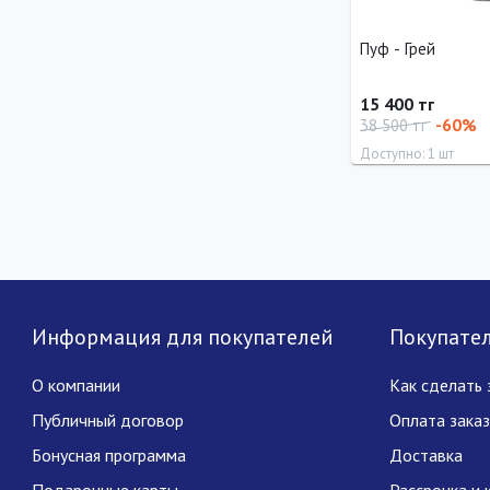
Пуф - Грей
15 400 тг
-60%
38 500 тг
Доступно: 1 шт
Длина
Ширина
42 см
40 см
Информация для покупателей
Покупате
О компании
Как сделать 
Публичный договор
Оплата зака
Бонусная программа
Доставка