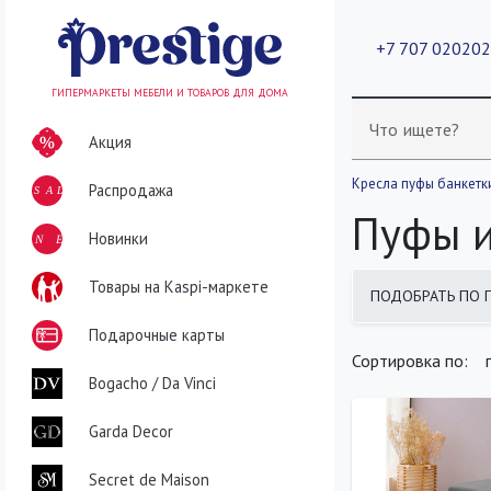
+7 707 02020
ГИПЕРМАРКЕТЫ МЕБЕЛИ И ТОВАРОВ ДЛЯ ДОМА
Что ищете?
Акция
Кресла пуфы банкетк
Распродажа
SALE
Пуфы и
NEW
Новинки
Товары на Kaspi-маркете
ПОДОБРАТЬ ПО 
найдено
400
т
Подарочные карты
Сортировка по:
Bogacho / Da Vinci
Garda Decor
Secret de Maison