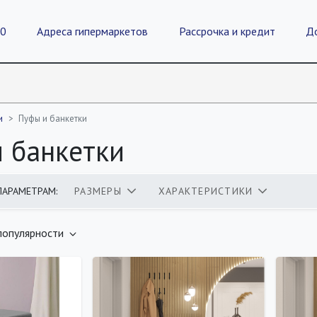
20
Адреса гипермаркетов
Рассрочка и кредит
Д
и
Пуфы и банкетки
 банкетки
ПАРАМЕТРАМ:
РАЗМЕРЫ
ХАРАКТЕРИСТИКИ
оваров
популярности