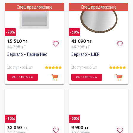
Спец предложение
Спец предложение
Длина
Ширина
Высота
Длина
Ширина
Высота
0 см
100 см
70 см
0 см
100 см
70 см
-70%
-30%
15 510 тг
41 090 тг
51 700 тг
58 700 тг
Зеркало - Парма Нео
Зеркало - ШЕР
Доступно: 1 шт
Доступно: 3 шт
РАССРОЧКА
РАССРОЧКА
Длина
Ширина
Высота
Длина
Ширина
Высота
99.4 см
2.4 см
74.6 см
0 см
90 см
70 см
-30%
-50%
38 850 тг
9 900 тг