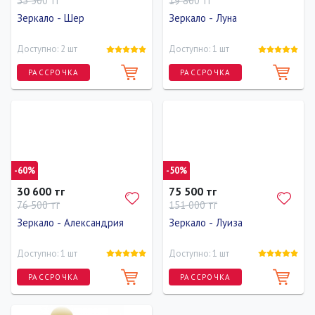
55 500 тг
19 800 тг
Зеркало - Шер
Зеркало - Луна
Доступно: 2 шт
Доступно: 1 шт
РАССРОЧКА
РАССРОЧКА
Ширина
Высота
Глубина
Длина
Ширина
Высота
80 см
70 см
2 см
80 см
80 см
80 см
-60%
-50%
30 600 тг
75 500 тг
76 500 тг
151 000 тг
Зеркало - Александрия
Зеркало - Луиза
Доступно: 1 шт
Доступно: 1 шт
РАССРОЧКА
РАССРОЧКА