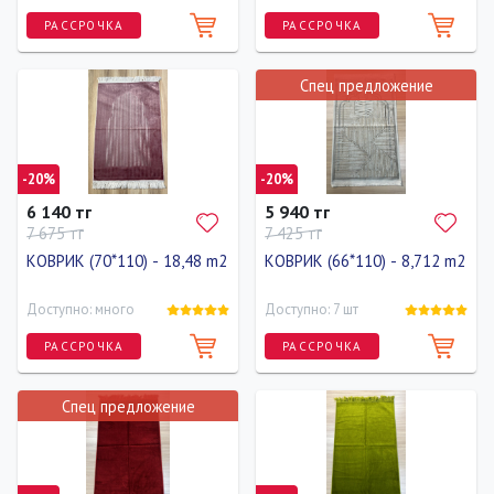
РАССРОЧКА
РАССРОЧКА
Спец предложение
Длина
Ширина
Длина
Ширина
110 см
70 см
110 см
70 см
-20%
-20%
6 140 тг
5 940 тг
7 675 тг
7 425 тг
КОВРИК (70*110) - 18,48 m2
КОВРИК (66*110) - 8,712 m2
Доступно: много
Доступно: 7 шт
РАССРОЧКА
РАССРОЧКА
Спец предложение
Длина
Ширина
Длина
Ширина
110 см
70 см
110 см
66 см