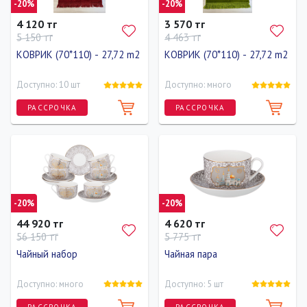
-20%
-20%
4 120 тг
3 570 тг
5 150 тг
4 463 тг
КОВРИК (70*110) - 27,72 m2
КОВРИК (70*110) - 27,72 m2
Доступно: 10 шт
Доступно: много
РАССРОЧКА
РАССРОЧКА
Длина
Ширина
Длина
Ширина
110 см
70 см
110 см
70 см
-20%
-20%
44 920 тг
4 620 тг
56 150 тг
5 775 тг
Чайный набор
Чайная пара
Доступно: много
Доступно: 5 шт
РАССРОЧКА
РАССРОЧКА