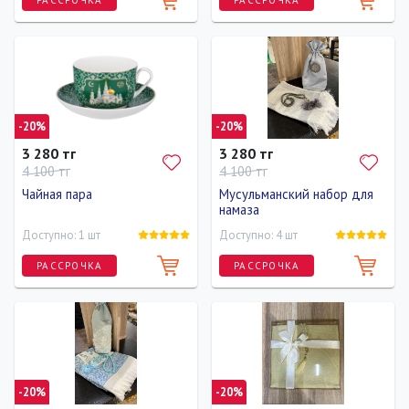
-20%
-20%
3 280 тг
3 280 тг
4 100 тг
4 100 тг
Чайная пара
Мусульманский набор для
намаза
Доступно: 1 шт
Доступно: 4 шт
РАССРОЧКА
РАССРОЧКА
-20%
-20%