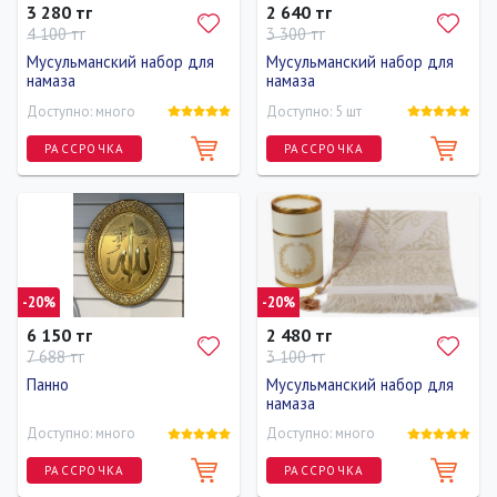
3 280 тг
2 640 тг
4 100 тг
3 300 тг
Мусульманский набор для
Мусульманский набор для
намаза
намаза
Доступно: много
Доступно: 5 шт
РАССРОЧКА
РАССРОЧКА
-20%
-20%
6 150 тг
2 480 тг
7 688 тг
3 100 тг
Панно
Мусульманский набор для
намаза
Доступно: много
Доступно: много
РАССРОЧКА
РАССРОЧКА