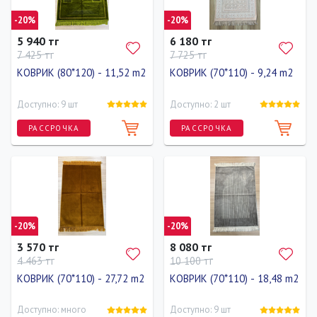
-20%
-20%
5 940 тг
6 180 тг
7 425 тг
7 725 тг
КОВРИК (80*120) - 11,52 m2
КОВРИК (70*110) - 9,24 m2
Доступно: 9 шт
Доступно: 2 шт
РАССРОЧКА
РАССРОЧКА
Длина
Ширина
Длина
Ширина
120 см
80 см
110 см
70 см
-20%
-20%
3 570 тг
8 080 тг
4 463 тг
10 100 тг
КОВРИК (70*110) - 27,72 m2
КОВРИК (70*110) - 18,48 m2
Доступно: много
Доступно: 9 шт