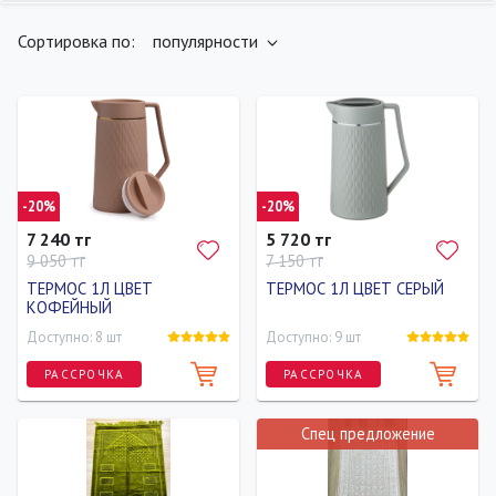
найдено
400
товаров
ПОКАЗАТЬ
Сортировка по:
популярности
-20%
-20%
7 240 тг
5 720 тг
9 050 тг
7 150 тг
ТЕРМОС 1Л ЦВЕТ
ТЕРМОС 1Л ЦВЕТ СЕРЫЙ
КОФЕЙНЫЙ
Доступно: 8 шт
Доступно: 9 шт
РАССРОЧКА
РАССРОЧКА
Спец предложение