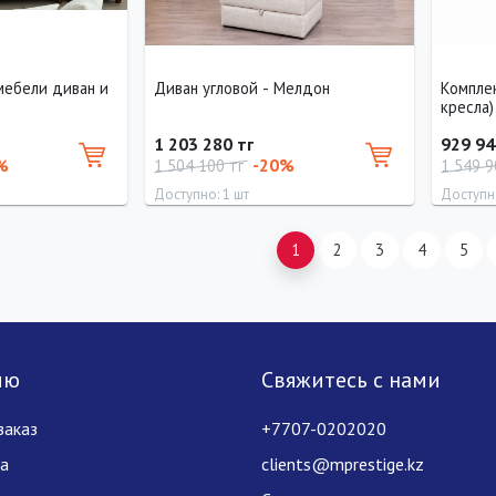
мебели диван и
Диван угловой - Мелдон
Комплек
кресла)
1 203 280 тг
929 94
%
-20%
1 504 100 тг
1 549 9
Доступно: 1 шт
Доступно
Высота
Длина
Ширина
Высота
Длина
1
2
3
4
5
90 см
340 см
120 см
100 см
260 см
лю
Свяжитесь с нами
заказ
+7707-0202020
за
clients@mprestige.kz