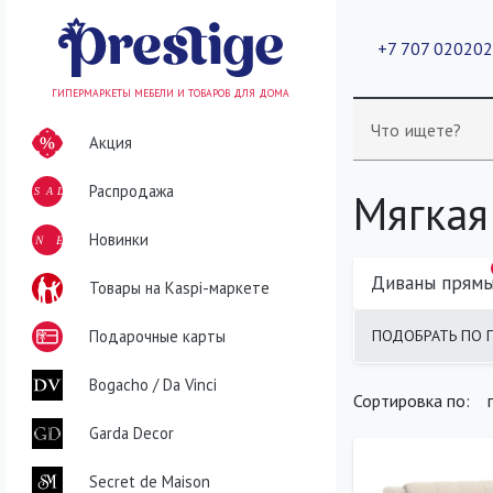
+7 707 02020
ГИПЕРМАРКЕТЫ МЕБЕЛИ И ТОВАРОВ ДЛЯ ДОМА
Что ищете?
Акция
Распродажа
SALE
Мягкая
NEW
Новинки
Диваны прям
Товары на Kaspi-маркете
ПОДОБРАТЬ ПО 
Подарочные карты
найдено
400
т
Bogacho / Da Vinci
Сортировка по:
Garda Decor
Secret de Maison