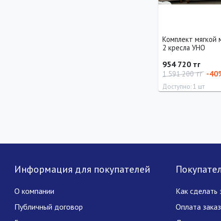
Комплект мягкой 
2 кресла УНО
954 720 тг
-40
1 591 200 тг
Доступно: 1 шт
Длина
Ширина
240 см
110 см
Информация для покупателей
Покупате
О компании
Как сделать 
Публичный договор
Оплата зака