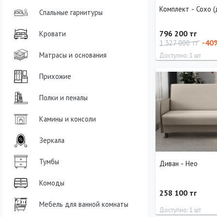
Комплект - Сохо (
Спальные гарнитуры
796 200 тг
Кровати
-40
1 327 000 тг
Матрасы и основания
Доступно: 1 шт
Прихожие
Полки и пеналы
Камины и консоли
Зеркала
Тумбы
Диван - Нео
Комоды
258 100 тг
Мебель для ванной комнаты
Доступно: 1 шт