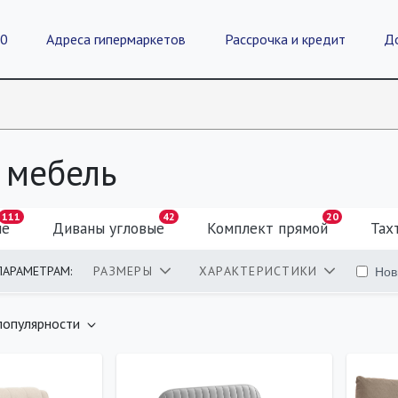
20
Адреса гипермаркетов
Рассрочка и кредит
Д
 мебель
111
42
20
ые
Диваны угловые
Комплект прямой
Тах
Нов
ПАРАМЕТРАМ:
РАЗМЕРЫ
ХАРАКТЕРИСТИКИ
оваров
популярности