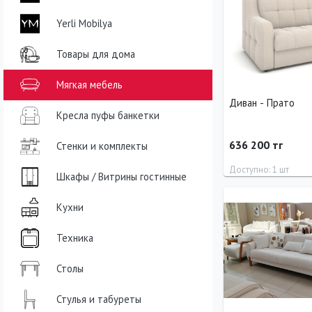
Yerli Mobilya
Товары для дома
Мягкая мебель
Диван - Прато
Кресла пуфы банкетки
636 200 тг
Стенки и комплекты
Доступно: 1 шт
Шкафы / Витрины гостинные
Длина
Ширина
Кухни
180 см
110 см
Техника
Столы
Стулья и табуреты