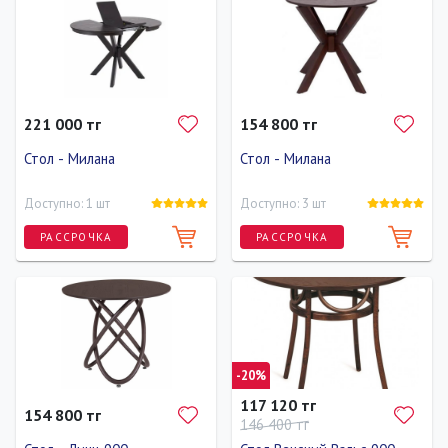
Длина
Ширина
Высота
Длина
Ширина
Высота
120 см
50 см
80 см
120 см
50 см
80 см
221 000 тг
154 800 тг
Стол - Милана
Стол - Милана
Доступно: 1 шт
Доступно: 3 шт
РАССРОЧКА
РАССРОЧКА
Длина
Ширина
Высота
Длина
Ширина
Высота
120 см
90 см
80 см
90 см
90 см
80 см
-20%
117 120 тг
154 800 тг
146 400 тг