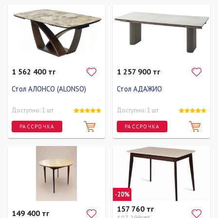
Ширина
Высота
Глубина
Ширина
Высота
Глубина
120 см
80 см
70 см
280 см
80 см
120 см
1 562 400 тг
1 257 900 тг
Стол АЛОНСО (ALONSO)
Стол АДАЖИО
Доступно: 1 шт
Доступно: 1 шт
РАССРОЧКА
РАССРОЧКА
Ширина
Высота
Глубина
Ширина
Высота
Глубина
200 см
76 см
100 см
240 см
75 см
110 см
-20%
157 760 тг
149 400 тг