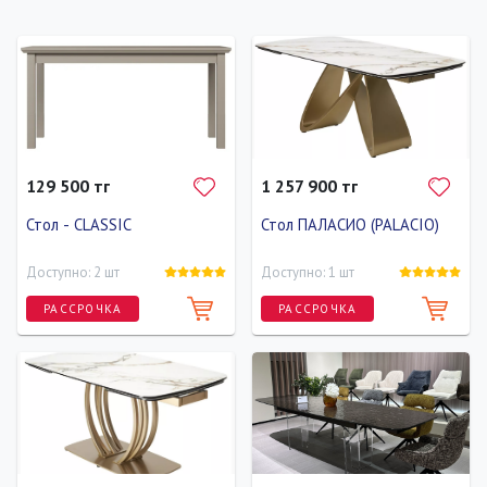
129 500 тг
1 257 900 тг
Стол - CLASSIC
Стол ПАЛАСИО (PALACIO)
Доступно: 2 шт
Доступно: 1 шт
РАССРОЧКА
РАССРОЧКА
Ширина
Высота
Глубина
Ширина
Высота
Глубина
160 см
80 см
90 см
180 см
80 см
100 см