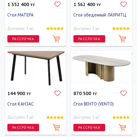
1 352 400 тг
1 562 400 тг
Стол МАТЕРА
Стол обеденный ЛАУРИТЦ
Доступно: 1 шт
Доступно: 1 шт
РАССРОЧКА
РАССРОЧКА
Ширина
Высота
Глубина
Ширина
Высота
Глубина
160 см
80 см
90 см
200 см
80 см
100 см
144 900 тг
870 500 тг
Стол КАНЗАС
Стол ВЕНТО (VENTO)
Доступно: 3 шт
Доступно: 1 шт
РАССРОЧКА
РАССРОЧКА