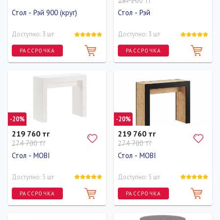
197 200 тг
Стол - Рэй 900 (круг)
Стол - Рэй
Доступно: 3 шт
Доступно: 3 шт
РАССРОЧКА
РАССРОЧКА
Длина
Ширина
Высота
Длина
Ширина
Высота
90 см
90 см
80 см
103 см
70 см
80 см
-20%
-20%
219 760 тг
219 760 тг
274 700 тг
274 700 тг
Стол - MOBI
Стол - MOBI
Доступно: 5 шт
Доступно: 5 шт
РАССРОЧКА
РАССРОЧКА