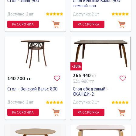
Стол - Линц 900
Стол Венский Вальс 900
темный тон
Доступно: 2 шт
Доступно: 2 шт
РАССРОЧКА
РАССРОЧКА
Длина
Ширина
Высота
Длина
Ширина
Высота
90 см
90 см
80 см
90 см
90 см
80 см
-20%
265 440 тг
140 700 тг
331 800 тг
Стол - Венский Вальс 800
Стол обеденный -
СКАНДИ-2
Доступно: 2 шт
Доступно: 2 шт
РАССРОЧКА
РАССРОЧКА
Длина
Ширина
Высота
Длина
Ширина
Высота
80 см
80 см
80 см
140 см
90 см
80 см