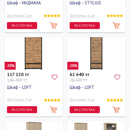
Шкаф - ИНДИАНА
Шкаф - STYLIUS
Доступно: 1 шт
Доступно: 1 шт
РАССРОЧКА
РАССРОЧКА
Ширина
Высота
Глубина
Ширина
Высота
Глубина
200 см
80 см
60 см
170 см
230 см
60 см
-20%
-20%
117 120 тг
62 640 тг
146 400 тг
78 300 тг
Шкаф - LOFT
Шкаф - LOFT
Доступно: 3 шт
Доступно: 2 шт
РАССРОЧКА
РАССРОЧКА
Ширина
Высота
Глубина
Ширина
Высота
Глубина