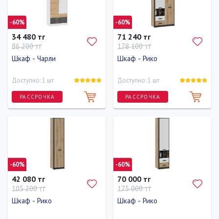
-60%
-60%
34 480 тг
71 240 тг
86 200 тг
178 100 тг
Шкаф - Чарли
Шкаф - Рико
Доступно: 1 шт
Доступно: 1 шт
РАССРОЧКА
РАССРОЧКА
Ширина
Высота
Глубина
Ширина
Высота
Глубина
90 см
210 см
40 см
90 см
210 см
40 см
-60%
-60%
42 080 тг
70 000 тг
105 200 тг
175 000 тг
Шкаф - Рико
Шкаф - Рико