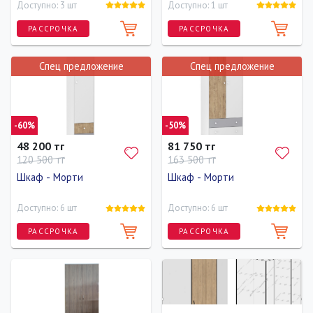
Доступно: 3 шт
Доступно: 1 шт
РАССРОЧКА
РАССРОЧКА
Спец предложение
Спец предложение
Ширина
Высота
Глубина
Ширина
Высота
Глубина
50 см
210 см
40 см
50 см
210 см
40 см
-60%
-50%
48 200 тг
81 750 тг
120 500 тг
163 500 тг
Шкаф - Морти
Шкаф - Морти
Доступно: 6 шт
Доступно: 6 шт
РАССРОЧКА
РАССРОЧКА
Ширина
Высота
Глубина
Ширина
Высота
Глубина
50 см
220 см
44.6 см
90 см
220 см
58.6 см