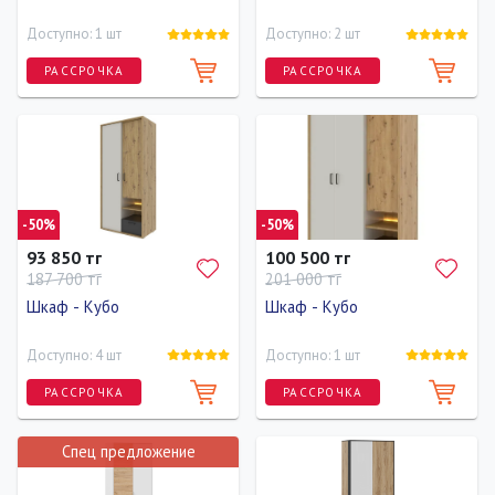
Доступно: 1 шт
Доступно: 2 шт
РАССРОЧКА
РАССРОЧКА
Ширина
Высота
Глубина
Ширина
Высота
Глубина
80 см
200 см
60 см
141 см
200 см
61.5 см
-50%
-50%
93 850 тг
100 500 тг
187 700 тг
201 000 тг
Шкаф - Кубо
Шкаф - Кубо
Доступно: 4 шт
Доступно: 1 шт
РАССРОЧКА
РАССРОЧКА
Спец предложение
Длина
Ширина
Высота
Длина
Ширина
Высота
0 см
90 см
200 см
0 см
130 см
200 см