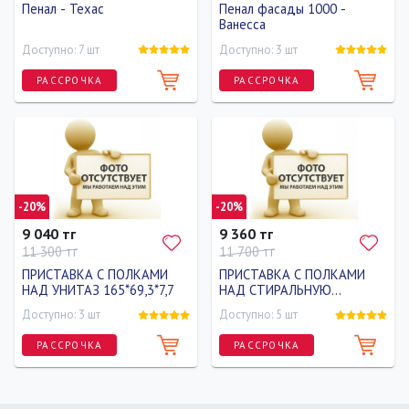
Пенал - Техас
Пенал фасады 1000 -
Ванесса
Доступно: 7 шт
Доступно: 3 шт
РАССРОЧКА
РАССРОЧКА
Ширина
Высота
Глубина
32 см
196 см
33.6 см
-20%
-20%
9 040 тг
9 360 тг
11 300 тг
11 700 тг
ПРИСТАВКА С ПОЛКАМИ
ПРИСТАВКА С ПОЛКАМИ
НАД УНИТАЗ 165*69,3*7,7
НАД СТИРАЛЬНУЮ
МАШИНУ 24*68*150
Доступно: 3 шт
Доступно: 5 шт
РАССРОЧКА
РАССРОЧКА