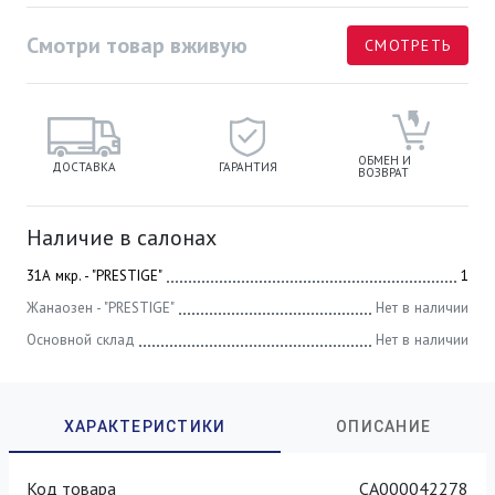
Смотри товар вживую
СМОТРЕТЬ
ОБМЕН И
ДОСТАВКА
ГАРАНТИЯ
ВОЗВРАТ
Наличие в салонах
31А мкр. - "PRESTIGE"
1
Жанаозен - "PRESTIGE"
Нет в наличии
Основной склад
Нет в наличии
Код товара
СА000042278