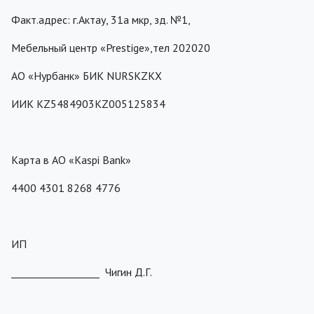
Факт.адрес: г.Актау, 31а мкр, зд. №1,
Мебельный центр «Prestige»,тел 202020
АО «Нурбанк» БИК NURSKZKХ
ИИК KZ5484903KZ005125834
Карта в АО «Kaspi Bank»
4400 4301 8268 4776
ИП
__________________ Чигин Д.Г.