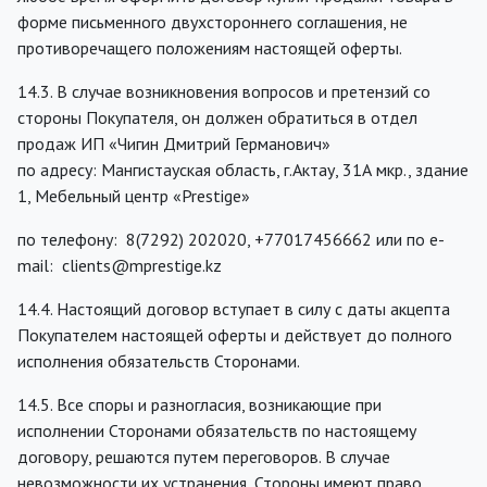
форме письменного двухстороннего соглашения, не
противоречащего положениям настоящей оферты.
14.3. В случае возникновения вопросов и претензий со
стороны Покупателя, он должен обратиться в отдел
продаж ИП «Чигин Дмитрий Германович»
по адресу: Мангистауская область, г.Актау, 31А мкр., здание
1, Мебельный центр «Prestige»
по телефону: 8(7292) 202020, +77017456662 или по e-
mail: clients@mprestige.kz
14.4. Настоящий договор вступает в силу с даты акцепта
Покупателем настоящей оферты и действует до полного
исполнения обязательств Сторонами.
14.5. Все споры и разногласия, возникающие при
исполнении Сторонами обязательств по настоящему
договору, решаются путем переговоров. В случае
невозможности их устранения, Стороны имеют право