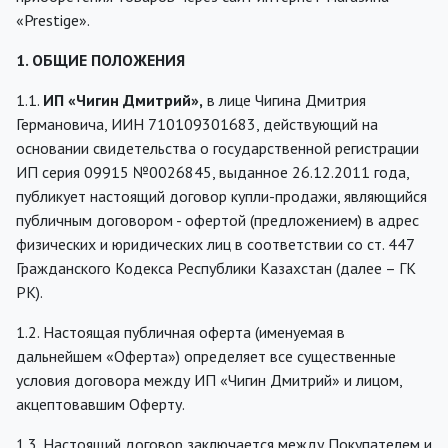
«Prestige».
1. ОБЩИЕ ПОЛОЖЕНИЯ
1.1.
ИП «Чигин
Дмитрий
»,
в лице Чигина Дмитрия
Германовича, ИИН 710109301683, действующий на
основании свидетельства о государственной регистрации
ИП серия 09915 №0026845, выданное 26.12.2011 года,
публикует настоящий договор купли-продажи, являющийся
публичным договором - офертой (предложением) в адрес
физических и юридических лиц в соответствии со ст. 447
Гражданского Кодекса Республики Казахстан (далее – ГК
РК).
1.2. Настоящая публичная оферта (именуемая в
дальнейшем «Оферта») определяет все существенные
условия договора между ИП «Чигин Дмитрий» и лицом,
акцептовавшим Оферту.
1.3. Настоящий договор заключается между Покупателем и