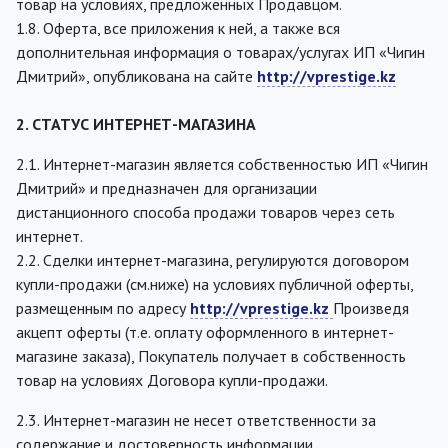
товар на условиях, предложенных Продавцом.
1.8. Оферта, все приложения к ней, а также вся
дополнительная информация о товарах/услугах ИП «Чигин
Дмитрий», опубликована на сайте
http://vprestige.kz
2. СТАТУС ИНТЕРНЕТ-МАГАЗИНА
2.1. Интернет-магазин является собственностью ИП «Чигин
Дмитрий» и предназначен для организации
дистанционного способа продажи товаров через сеть
интернет.
2.2. Сделки интернет-магазина, регулируются договором
купли-продажи (см.ниже) на условиях публичной оферты,
размещенным по адресу
http://vprestige.kz
Произведя
акцепт оферты (т.е. оплату оформленного в интернет-
магазине заказа), Покупатель получает в собственность
товар на условиях Договора купли-продажи.
2.3. Интернет-магазин не несет ответственности за
содержание и достоверность информации,