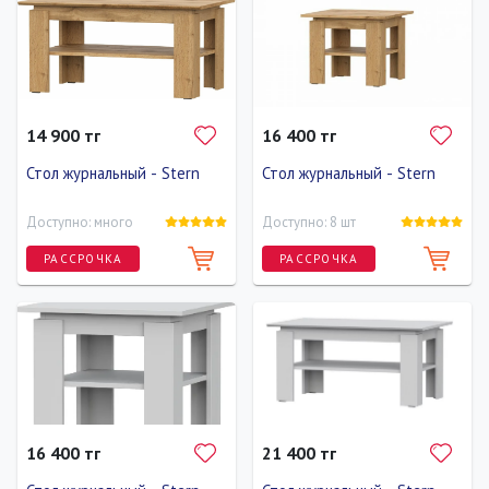
Длина
Ширина
Высота
Длина
Ширина
Высота
70 см
40 см
20 см
0 см
90 см
40 см
14 900 тг
16 400 тг
Стол журнальный - Stern
Стол журнальный - Stern
Доступно: много
Доступно: 8 шт
РАССРОЧКА
РАССРОЧКА
Длина
Ширина
Высота
Длина
Ширина
Высота
0 см
90 см
40 см
0 см
60 см
40 см
16 400 тг
21 400 тг