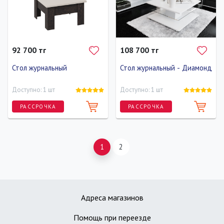
92 700 тг
108 700 тг
Стол журнальный
Стол журнальный - Диамонд
Доступно: 1 шт
Доступно: 1 шт
РАССРОЧКА
РАССРОЧКА
Длина
Ширина
Высота
Длина
Ширина
Высота
80 см
80 см
80 см
80 см
80 см
80 см
1
2
Адреса магазинов
Помощь при переезде