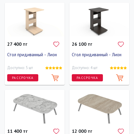
Длина
Ширина
Высота
Длина
Ширина
Высота
70 см
70 см
60 см
60 см
60 см
60 см
27 400 тг
26 100 тг
Стол придиванный - Лион
Стол придиванный - Лион
Доступно: 5 шт
Доступно: 4 шт
РАССРОЧКА
РАССРОЧКА
Длина
Ширина
Высота
Длина
Ширина
Высота
50 см
50 см
70 см
50 см
50 см
70 см
11 400 тг
12 000 тг