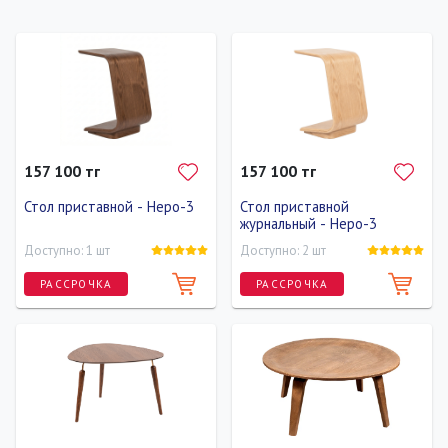
157 100 тг
157 100 тг
Стол приставной - Неро-3
Стол приставной
журнальный - Неро-3
Доступно: 1 шт
Доступно: 2 шт
РАССРОЧКА
РАССРОЧКА
Длина
Ширина
Высота
Длина
Ширина
Высота
40 см
50 см
60 см
40 см
50 см
60 см