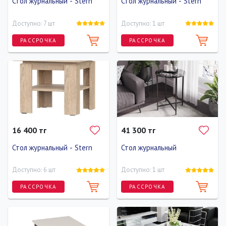
Стол журнальный - Stern
Стол журнальный - Stern
Доступно: 7 шт
Доступно: 1 шт
РАССРОЧКА
РАССРОЧКА
Длина
Ширина
Высота
Длина
Ширина
Высота
0 см
60 см
40 см
0 см
90 см
40 см
16 400 тг
41 300 тг
Стол журнальный - Stern
Стол журнальный
Доступно: 6 шт
Доступно: 1 шт
РАССРОЧКА
РАССРОЧКА
Длина
Ширина
Высота
Длина
Ширина
Высота
0 см
60 см
40 см
50 см
50 см
60 см