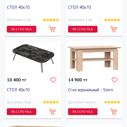
СТОЛ 40x70
СТОЛ 40x70
Доступно: 1 шт
Доступно: 1 шт
РАССРОЧКА
РАССРОЧКА
Длина
Ширина
Высота
Длина
Ширина
Высота
70 см
40 см
20 см
70 см
40 см
20 см
10 400 тг
14 900 тг
СТОЛ 40x70
Стол журнальный - Stern
Доступно: 4 шт
Доступно: много
РАССРОЧКА
РАССРОЧКА