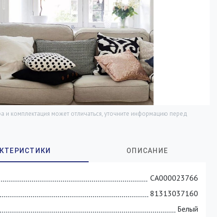
а и комплектация может отличаться, уточните информацию перед
СА000023766
81313037160
Белый