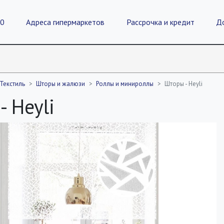
20
Адреса гипермаркетов
Рассрочка и кредит
Д
Текстиль
Шторы и жалюзи
Роллы и минироллы
Шторы - Heyli
- Heyli