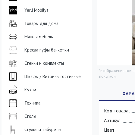
Yerli Mobilya
Товары для дома
Мягкая мебель
Кресла пуфы банкетки
Стенки и комплекты
*изображение товар
Шкафы / Витрины гостинные
покупкой.
Кухни
Техника
Код товара
Столы
Артикул
Стулья и табуреты
Цвет