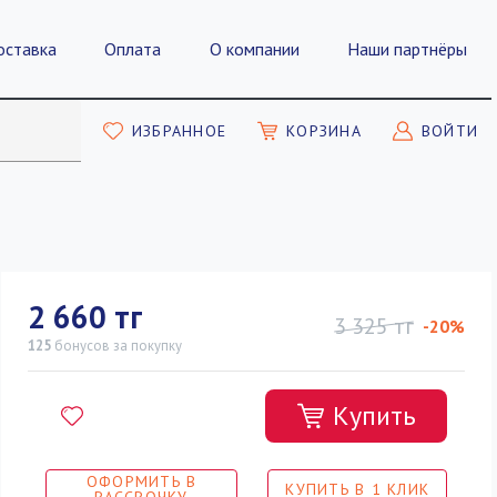
оставка
Оплата
О компании
Наши партнёры
ИЗБРАННОЕ
КОРЗИНА
ВОЙТИ
2 660 тг
3 325 тг
-20%
125
бонусов
за покупку
Купить
ОФОРМИТЬ В
КУПИТЬ В 1 КЛИК