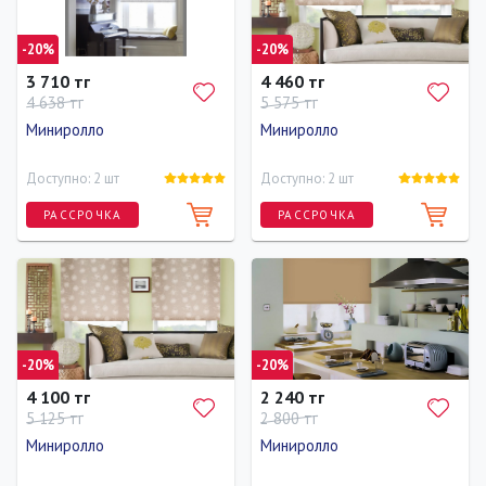
-20%
-20%
3 710 тг
4 460 тг
4 638 тг
5 575 тг
Миниролло
Миниролло
Доступно: 2 шт
Доступно: 2 шт
РАССРОЧКА
РАССРОЧКА
Длина
Ширина
Высота
Длина
Ширина
Высота
170 см
73 см
170 см
170 см
83 см
170 см
-20%
-20%
4 100 тг
2 240 тг
5 125 тг
2 800 тг
Миниролло
Миниролло