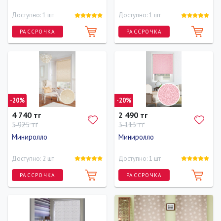
Доступно: 1 шт
Доступно: 1 шт
РАССРОЧКА
РАССРОЧКА
Длина
Ширина
Высота
Длина
Ширина
160 см
90 см
160 см
160 см
68 см
-20%
-20%
4 740 тг
2 490 тг
5 925 тг
3 113 тг
Миниролло
Миниролло
Доступно: 2 шт
Доступно: 1 шт
РАССРОЧКА
РАССРОЧКА
Длина
Ширина
Высота
Длина
Ширина
Высота
160 см
83 см
160 см
160 см
43 см
160 см