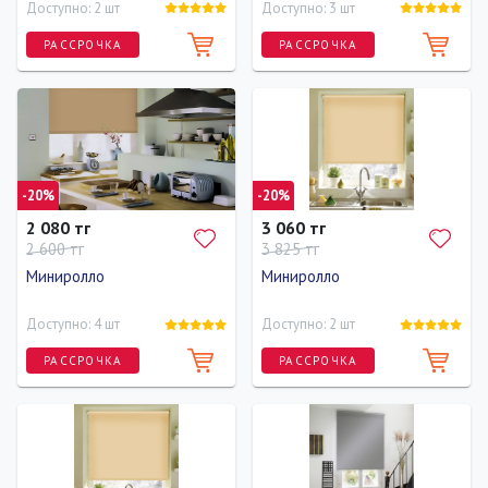
Доступно: 2 шт
Доступно: 3 шт
РАССРОЧКА
РАССРОЧКА
Длина
Ширина
Высота
Длина
Ширина
Высота
170 см
73 см
170 см
170 см
43 см
170 см
-20%
-20%
2 080 тг
3 060 тг
2 600 тг
3 825 тг
Миниролло
Миниролло
Доступно: 4 шт
Доступно: 2 шт
РАССРОЧКА
РАССРОЧКА
Длина
Ширина
Высота
Длина
Ширина
Высота
170 см
37 см
170 см
170 см
73 см
170 см