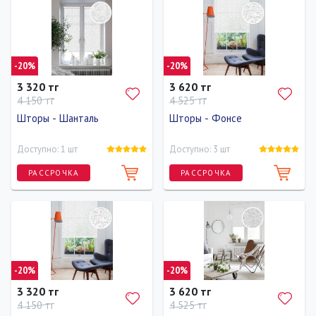
-20%
-20%
3 320 тг
3 620 тг
4 150 тг
4 525 тг
Шторы - Шанталь
Шторы - Фонсе
Доступно: 1 шт
Доступно: 3 шт
РАССРОЧКА
РАССРОЧКА
Длина
Ширина
Высота
Длина
Ширина
Высота
160 см
73 см
160 см
160 см
83 см
160 см
-20%
-20%
3 320 тг
3 620 тг
4 150 тг
4 525 тг