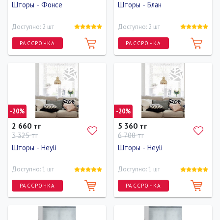
Шторы - Фонсе
Шторы - Блан
Доступно: 2 шт
Доступно: 2 шт
РАССРОЧКА
РАССРОЧКА
Длина
Ширина
Высота
Длина
Ширина
Высота
160 см
73 см
160 см
160 см
83 см
160 см
-20%
-20%
2 660 тг
5 360 тг
3 325 тг
6 700 тг
Шторы - Heyli
Шторы - Heyli
Доступно: 1 шт
Доступно: 1 шт
РАССРОЧКА
РАССРОЧКА
Длина
Ширина
Высота
Длина
Ширина
Высота