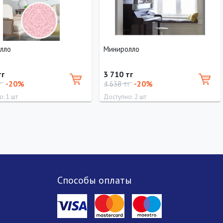
лло
Миниролло
тг
3 710 тг
-20%
-20%
г
4 638 тг
: 1 шт
Доступно: 2 шт
Ширина
Высота
Длина
Ширина
Высота
43 см
160 см
170 см
73 см
170 см
Способы оплаты