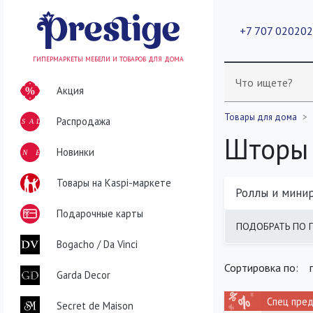
+7 707 02020
ГИПЕРМАРКЕТЫ МЕБЕЛИ И ТОВАРОВ ДЛЯ ДОМА
Что ищете?
Акция
Товары для дома
Распродажа
SALE
Шторы
NEW
Новинки
Товары на Kaspi-маркете
Роллы и мини
Подарочные карты
ПОДОБРАТЬ ПО 
найдено
400
т
Bogacho / Da Vinci
Сортировка по:
Garda Decor
Спец пре
Secret de Maison