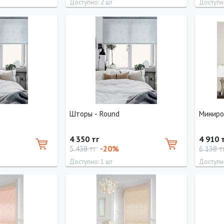
Доступно: 2 шт
Доступно
Высота
Длина
Ширина
Высота
Длина
160 см
160 см
83 см
160 см
160 см
Шторы - Round
Миниро
4 350 тг
4 910 
-20%
5 438 тг
6 138 т
Доступно: 1 шт
Доступно
Высота
Длина
Ширина
Высота
Длина
160 см
160 см
73 см
160 см
160 см