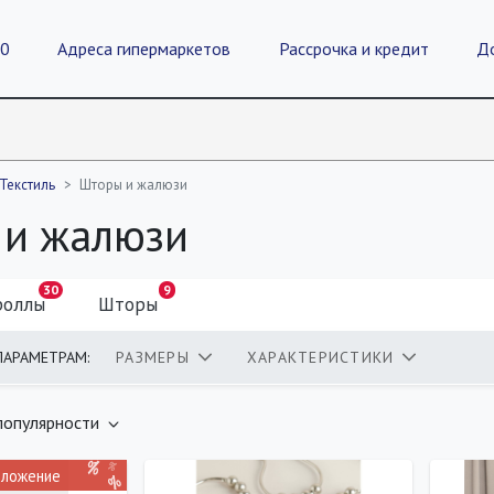
20
Адреса гипермаркетов
Рассрочка и кредит
Д
Текстиль
Шторы и жалюзи
 и жалюзи
30
9
роллы
Шторы
ПАРАМЕТРАМ:
РАЗМЕРЫ
ХАРАКТЕРИСТИКИ
оваров
популярности
дложение