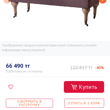
*изображение товара и комплектация может отличаться, уточните
информацию перед покупкой.
66 490 тг
110 817 тг
-40%
3 125
бонусов
за покупку
Купить
ОФОРМИТЬ В
КУПИТЬ В 1 КЛИК
РАССРОЧКУ