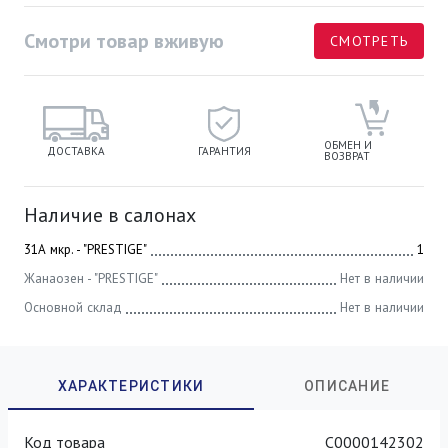
Смотри товар вживую
СМОТРЕТЬ
ОБМЕН И
ДОСТАВКА
ГАРАНТИЯ
ВОЗВРАТ
Наличие в салонах
31А мкр. - "PRESTIGE"
1
Жанаозен - "PRESTIGE"
Нет в наличии
Основной склад
Нет в наличии
Код товара
С0000142302