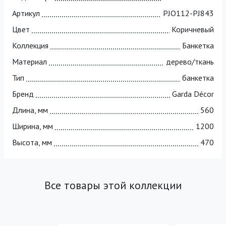
Артикул
PJO112-PJ843
Цвет
Коричневый
Коллекция
Банкетка
Материал
дерево/ткань
Тип
банкетка
Бренд
Garda Décor
Длина, мм
560
Ширина, мм
1200
Высота, мм
470
Все товары этой коллекции