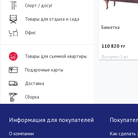
Спорт / досуг
Товары для отдыха и сада
Банкетка
Офис
110 820 тг
Товары для съемной квартиры
Доступно: 1 шт
Подарочные карты
Длина
Ширина
56 см
120 см
Доставка
Сборка
Информация для покупателей
Покупате
О компании
Как сделать 