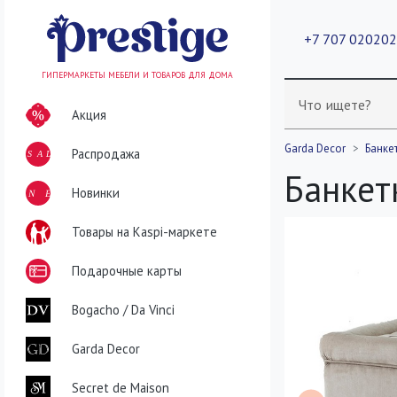
+7 707 02020
ГИПЕРМАРКЕТЫ МЕБЕЛИ И ТОВАРОВ ДЛЯ ДОМА
Что ищете?
Акция
Garda Decor
Банке
Распродажа
SALE
Банкет
NEW
Новинки
Товары на Kaspi-маркете
Подарочные карты
Bogacho / Da Vinci
Garda Decor
Secret de Maison