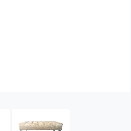
Высота: 47 см
Ширина: 120 см
Длина: 56 см
ПроизводительGarda Decor