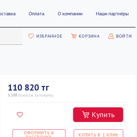
оставка
Оплата
О компании
Наши партнёры
ИЗБРАННОЕ
КОРЗИНА
ВОЙТИ
110 820 тг
5 208
бонусов
за покупку
Купить
ОФОРМИТЬ В
КУПИТЬ В 1 КЛИК