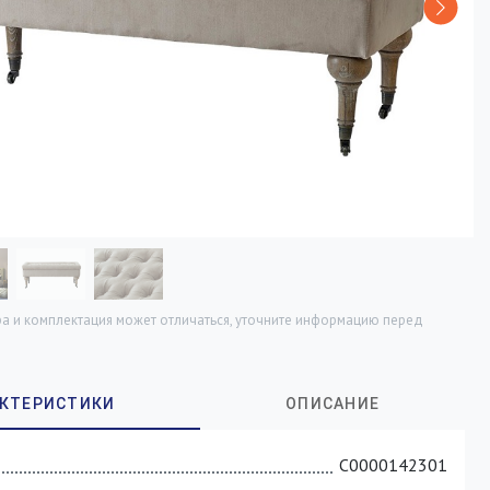
а и комплектация может отличаться, уточните информацию перед
С0000142301