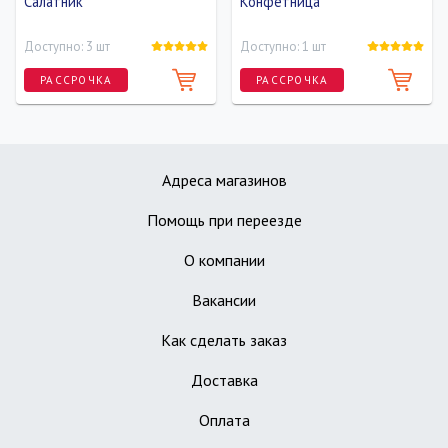
Салатник
Конфетница
Доступно: 3 шт
Доступно: 1 шт
РАССРОЧКА
РАССРОЧКА
Ширина
Диаметр
13 см
22 см
Адреса магазинов
Помощь при переезде
О компании
Вакансии
Как сделать заказ
Доставка
Оплата