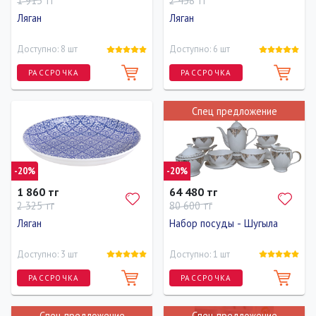
1 913 тг
2 438 тг
Ляган
Ляган
Доступно: 8 шт
Доступно: 6 шт
РАССРОЧКА
РАССРОЧКА
Спец предложение
Диаметр
Высота
Диаметр
30 см
4.5 см
30 см
-20%
-20%
1 860 тг
64 480 тг
2 325 тг
80 600 тг
Ляган
Набор посуды - Шугыла
Доступно: 3 шт
Доступно: 1 шт
РАССРОЧКА
РАССРОЧКА
Спец предложение
Спец предложение