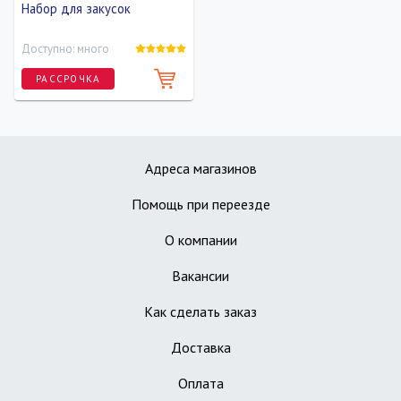
Набор для закусок
Доступно: много
РАССРОЧКА
Длина
Ширина
Диаметр
28 см
10.5 см
8 см
Адреса магазинов
Помощь при переезде
О компании
Вакансии
Как сделать заказ
Доставка
Оплата