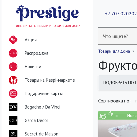
+7 707 02020
ГИПЕРМАРКЕТЫ МЕБЕЛИ И ТОВАРОВ ДЛЯ ДОМА
Что ищете?
Акция
Товары для дома
Распродажа
SALE
Фрукто
NEW
Новинки
Товары на Kaspi-маркете
ПОДОБРАТЬ ПО 
найдено
400
т
Подарочные карты
Сортировка по:
Bogacho / Da Vinci
Нови
Garda Decor
Secret de Maison