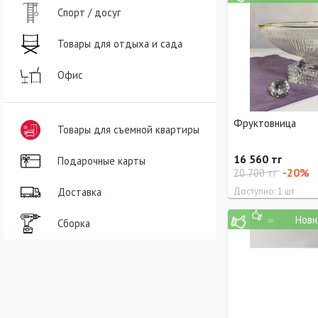
Спорт / досуг
Товары для отдыха и сада
Офис
Фруктовница
Товары для съемной квартиры
16 560 тг
Подарочные карты
-20%
20 700 тг
Доставка
Доступно: 1 шт
Нови
Диаметр
Сборка
27.5 см