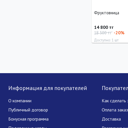
Фруктовница
14 800 тг
-20%
18 500 тг
Доступно: 1 шт
Диаметр
28 см
Информация для покупателей
Покупате
О компании
Как сделать 
Публичный договор
Оплата зака
Бонусная программа
Доставка