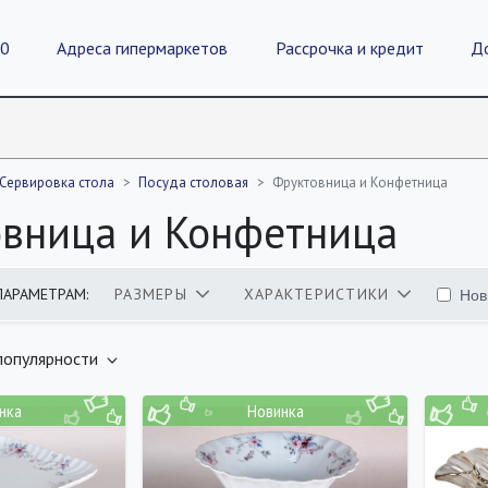
20
Адреса гипермаркетов
Рассрочка и кредит
Д
Сервировка стола
Посуда столовая
Фруктовница и Конфетница
вница и Конфетница
Нов
ПАРАМЕТРАМ:
РАЗМЕРЫ
ХАРАКТЕРИСТИКИ
оваров
популярности
нка
Новинка