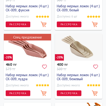
575 тг
500 тг
Набор мерных ложек (4 шт.)
Набор мерных ложек (4 шт.)
CK-009, фуксия
CK-009, белый
Доступно: много
Доступно: 6 шт
РАССРОЧКА
РАССРОЧКА
Спец предложение
-20%
-20%
460 тг
400 тг
575 тг
500 тг
Набор мерных ложек (4 шт.)
Набор мерных ложек (4 шт.)
CK-009, пудра
CK-009, бежевый
Доступно: много
Доступно: много
РАССРОЧКА
РАССРОЧКА