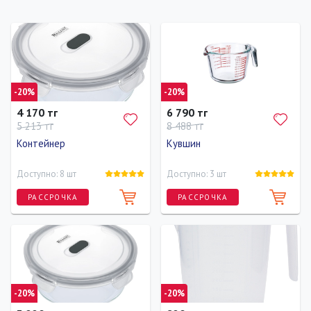
-20%
-20%
4 170 тг
6 790 тг
5 213 тг
8 488 тг
Контейнер
Кувшин
Доступно: 8 шт
Доступно: 3 шт
РАССРОЧКА
РАССРОЧКА
-20%
-20%