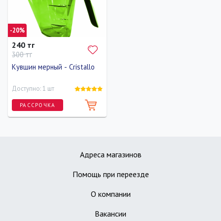
-20%
240 тг
300 тг
Кувшин мерный - Cristallo
Доступно: 1 шт
РАССРОЧКА
Адреса магазинов
Помощь при переезде
О компании
Вакансии