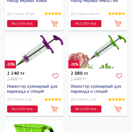
Набор мерных ложек
Набор мерных емкостей
Доступно: 10 шт
Доступно: много
РАССРОЧКА
РАССРОЧКА
-20%
-20%
2 240 тг
2 080 тг
2 800 тг
2 600 тг
Инжектор кулинарный для
Инжектор кулинарный для
маринада и специй
маринада и специй
Доступно: 1 шт
Доступно: 2 шт
РАССРОЧКА
РАССРОЧКА