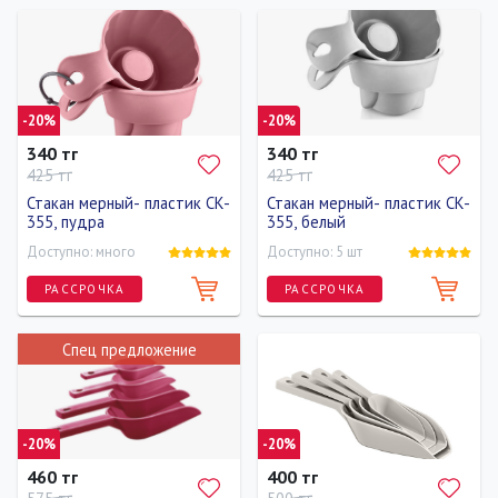
-20%
-20%
340 тг
340 тг
425 тг
425 тг
Стакан мерный- пластик CK-
Стакан мерный- пластик CK-
355, пудра
355, белый
Доступно: много
Доступно: 5 шт
РАССРОЧКА
РАССРОЧКА
Спец предложение
-20%
-20%
460 тг
400 тг