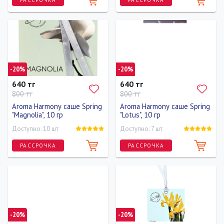
-20%
-20%
640 тг
640 тг
800 тг
800 тг
Aroma Harmony саше Spring
Aroma Harmony саше Spring
"Magnolia", 10 гр
"Lotus", 10 гр
Доступно: 10 шт
Доступно: 7 шт
РАССРОЧКА
РАССРОЧКА
-20%
-20%