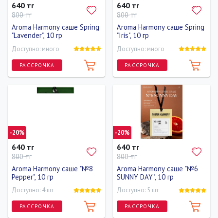
640 тг
640 тг
800 тг
800 тг
Aroma Harmony саше Spring
Aroma Harmony саше Spring
"Lavender", 10 гр
"Iris", 10 гр
Доступно: много
Доступно: много
РАССРОЧКА
РАССРОЧКА
-20%
-20%
640 тг
640 тг
800 тг
800 тг
Aroma Harmony саше "№8
Aroma Harmony саше "№6
Pepper", 10 гр
SUNNY DAY", 10 гр
Доступно: 4 шт
Доступно: 5 шт
РАССРОЧКА
РАССРОЧКА