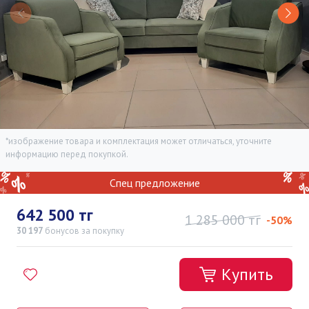
*изображение товара и комплектация может отличаться, уточните
информацию перед покупкой.
Спец предложение
642 500 тг
1 285 000 тг
-50%
30 197
бонусов
за покупку
Купить