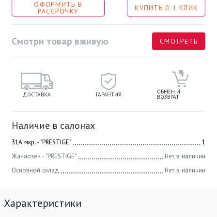
ОФОРМИТЬ В
КУПИТЬ В 1 КЛИК
РАССРОЧКУ
Смотри товар вживую
СМОТРЕТЬ
ОБМЕН И
ДОСТАВКА
ГАРАНТИЯ
ВОЗВРАТ
Наличие в салонах
31А мкр. - "PRESTIGE"
1
Жанаозен - "PRESTIGE"
Нет в наличии
Основной склад
Нет в наличии
Характеристики