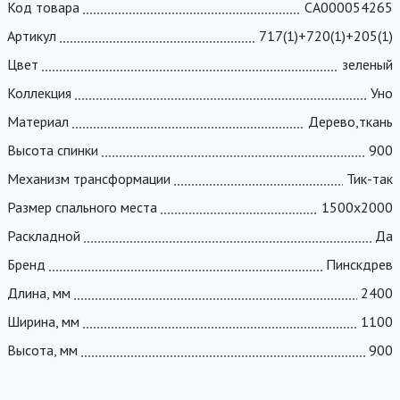
Код товара
СА000054265
Артикул
717(1)+720(1)+205(1)
Цвет
зеленый
Коллекция
Уно
Материал
Дерево,ткань
Высота спинки
900
Механизм трансформации
Тик-так
Размер спального места
1500х2000
Раскладной
Да
Бренд
Пинскдрев
Длина, мм
2400
Ширина, мм
1100
Высота, мм
900