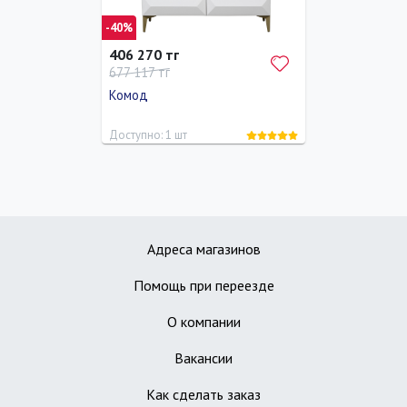
-40%
406 270 тг
677 117 тг
Комод
Доступно: 1 шт
Длина
Ширина
Высота
45 см
120 см
77 см
Адреса магазинов
Помощь при переезде
О компании
Вакансии
Как сделать заказ