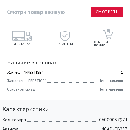
Смотри товар вживую
СМОТРЕТЬ
ОБМЕН И
ДОСТАВКА
ГАРАНТИЯ
ВОЗВРАТ
Наличие в салонах
31А мкр. - "PRESTIGE"
1
Жанаозен - "PRESTIGE"
Нет в наличии
Основной склад
Нет в наличии
Характеристики
Код товара
СА000037971
Артикул
40AD-CB253