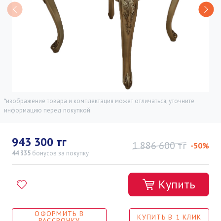
*изображение товара и комплектация может отличаться, уточните
информацию перед покупкой.
943 300 тг
1 886 600 тг
-50%
44 335
бонусов
за покупку
Купить
ОФОРМИТЬ В
КУПИТЬ В 1 КЛИК
РАССРОЧКУ