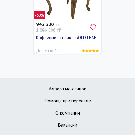
-50%
943 300 тг
1 886 600 тг
Кофейный столик - GOLD LEAF
Доступно: 1 шт
Длина
Ширина
Высота
70 см
70 см
61 см
Адреса магазинов
Помощь при переезде
О компании
Вакансии