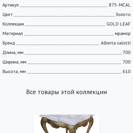
Артикул
875-MCAL
Цвет
Золото
Коллекция
GOLD LEAF
Материал
мрамор
Бренд
Alberta salotti
Длина, мм
700
Ширина, мм
700
Высота, мм
610
Все товары этой коллекции