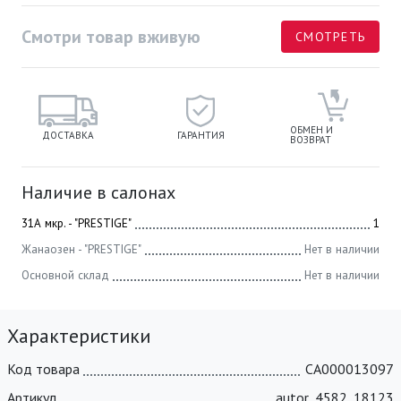
Смотри товар вживую
СМОТРЕТЬ
ОБМЕН И
ДОСТАВКА
ГАРАНТИЯ
ВОЗВРАТ
Наличие в салонах
31А мкр. - "PRESTIGE"
1
Жанаозен - "PRESTIGE"
Нет в наличии
Основной склад
Нет в наличии
Характеристики
Код товара
СА000013097
Артикул
autor_4582_18123