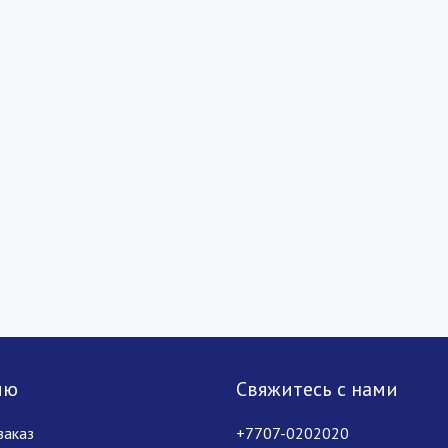
лю
Свяжитесь с нами
заказ
+7707-0202020