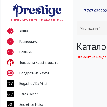
+7 707 02020
ГИПЕРМАРКЕТЫ МЕБЕЛИ И ТОВАРОВ ДЛЯ ДОМА
Что ищете?
Акция
Распродажа
SALE
Катало
NEW
Новинки
Элемент не найде
Товары на Kaspi-маркете
Подарочные карты
Bogacho / Da Vinci
Garda Decor
Secret de Maison