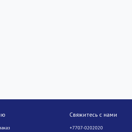
лю
Свяжитесь с нами
заказ
+7707-0202020