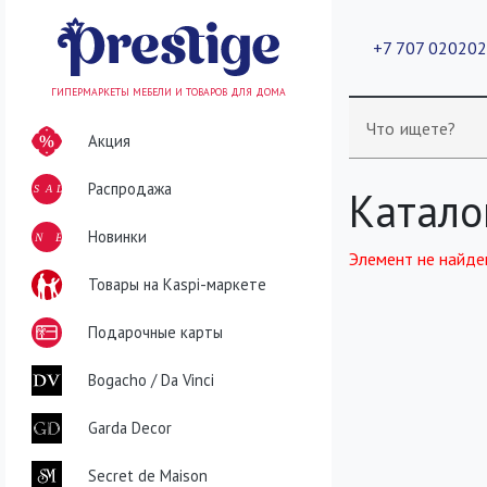
+7 707 02020
ГИПЕРМАРКЕТЫ МЕБЕЛИ И ТОВАРОВ ДЛЯ ДОМА
Что ищете?
Акция
Распродажа
SALE
Катало
NEW
Новинки
Элемент не найде
Товары на Kaspi-маркете
Подарочные карты
Bogacho / Da Vinci
Garda Decor
Secret de Maison