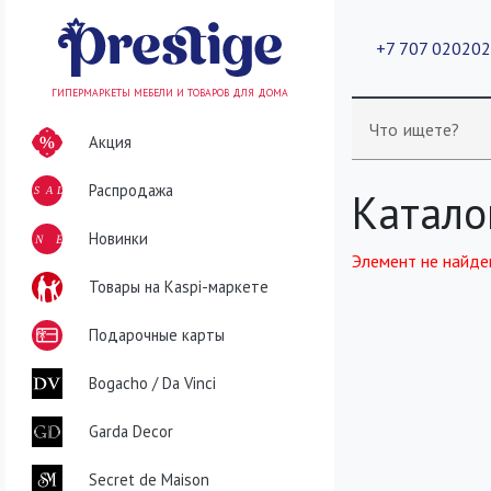
+7 707 02020
ГИПЕРМАРКЕТЫ МЕБЕЛИ И ТОВАРОВ ДЛЯ ДОМА
Что ищете?
Акция
Распродажа
SALE
Катало
NEW
Новинки
Элемент не найде
Товары на Kaspi-маркете
Подарочные карты
Bogacho / Da Vinci
Garda Decor
Secret de Maison