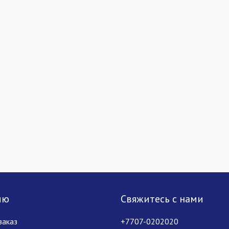
лю
Свяжитесь с нами
заказ
+7707-0202020