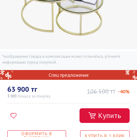
*изображение товара и комплектация может отличаться, уточните
информацию перед покупкой.
Спец предложение
63 900 тг
106 500 тг
-40%
3 003
бонуса
за покупку
Купить
ОФОРМИТЬ В
КУПИТЬ В 1 КЛИК