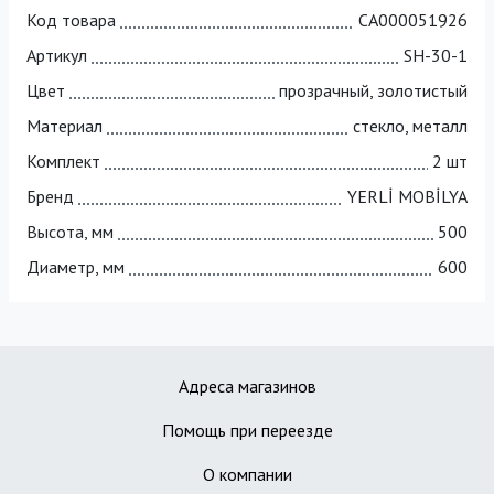
Код товара
СА000051926
Артикул
SH-30-1
Цвет
прозрачный, золотистый
Материал
стекло, металл
Комплект
2 шт
Бренд
YERLİ MOBİLYA
Высота, мм
500
Диаметр, мм
600
Адреса магазинов
Помощь при переезде
О компании