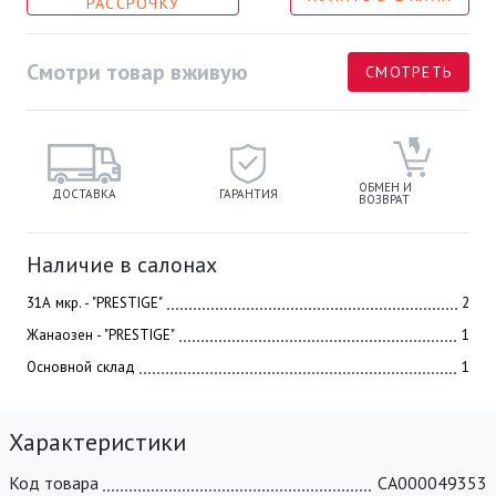
РАССРОЧКУ
Смотри товар вживую
СМОТРЕТЬ
ОБМЕН И
ДОСТАВКА
ГАРАНТИЯ
ВОЗВРАТ
Наличие в салонах
31А мкр. - "PRESTIGE"
2
Жанаозен - "PRESTIGE"
1
Основной склад
1
Характеристики
Код товара
СА000049353