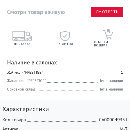
Смотри товар вживую
СМОТРЕТЬ
ОБМЕН И
ДОСТАВКА
ГАРАНТИЯ
ВОЗВРАТ
Наличие в салонах
31А мкр. - "PRESTIGE"
1
Жанаозен - "PRESTIGE"
Нет в наличии
Основной склад
Нет в наличии
Характеристики
Код товара
СА000049351
Артикул
M-7