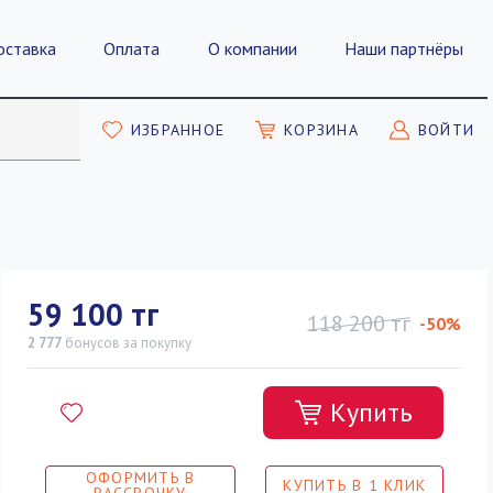
оставка
Оплата
О компании
Наши партнёры
ИЗБРАННОЕ
КОРЗИНА
ВОЙТИ
59 100 тг
118 200 тг
-50%
2 777
бонусов
за покупку
Купить
ОФОРМИТЬ В
КУПИТЬ В 1 КЛИК