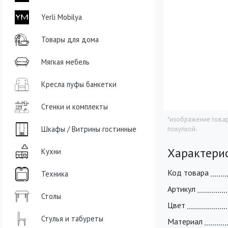
Yerli Mobilya
Товары для дома
Мягкая мебель
Кресла пуфы банкетки
Стенки и комплекты
*изображение товар
Шкафы / Витрины гостинные
покупкой.
Характери
Кухни
Код товара
Техника
Артикул
Столы
Цвет
Стулья и табуреты
Материал