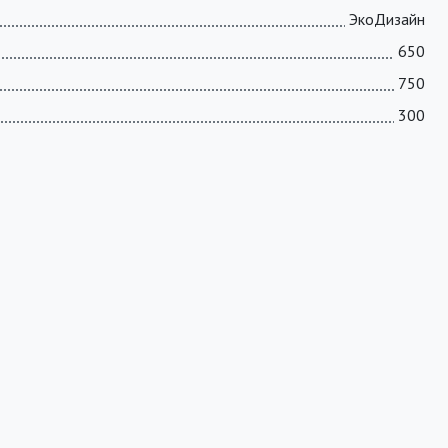
ЭкоДизайн
650
750
300