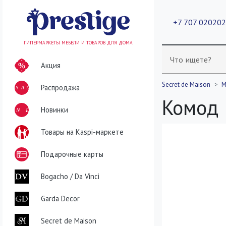
+7 707 02020
ГИПЕРМАРКЕТЫ МЕБЕЛИ И ТОВАРОВ ДЛЯ ДОМА
Что ищете?
Акция
Secret de Maison
М
Распродажа
SALE
Комод
NEW
Новинки
Товары на Kaspi-маркете
Подарочные карты
Bogacho / Da Vinci
Garda Decor
Secret de Maison