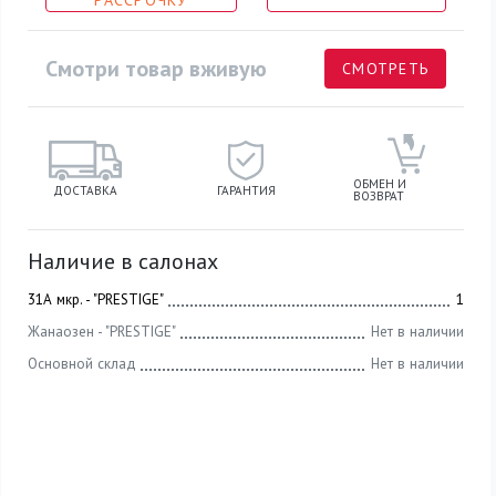
РАССРОЧКУ
Смотри товар вживую
СМОТРЕТЬ
ОБМЕН И
ДОСТАВКА
ГАРАНТИЯ
ВОЗВРАТ
Наличие в салонах
31А мкр. - "PRESTIGE"
1
Жанаозен - "PRESTIGE"
Нет в наличии
Основной склад
Нет в наличии