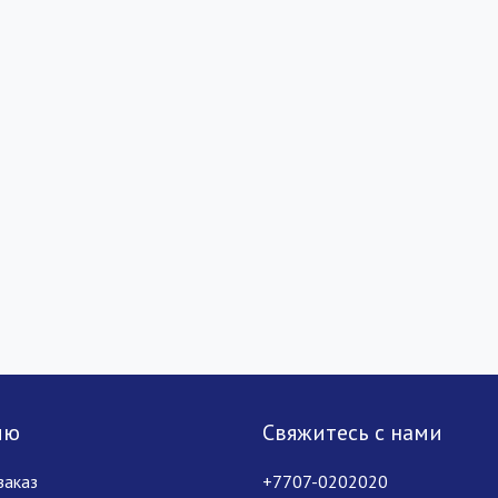
лю
Свяжитесь с нами
заказ
+7707-0202020