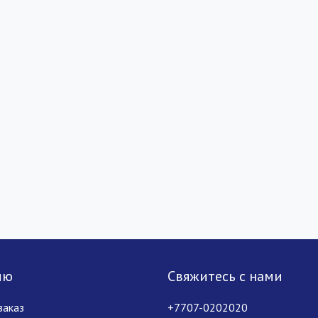
лю
Свяжитесь с нами
заказ
+7707-0202020