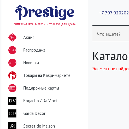
+7 707 02020
ГИПЕРМАРКЕТЫ МЕБЕЛИ И ТОВАРОВ ДЛЯ ДОМА
Что ищете?
Акция
Распродажа
SALE
Катало
NEW
Новинки
Элемент не найде
Товары на Kaspi-маркете
Подарочные карты
Bogacho / Da Vinci
Garda Decor
Secret de Maison