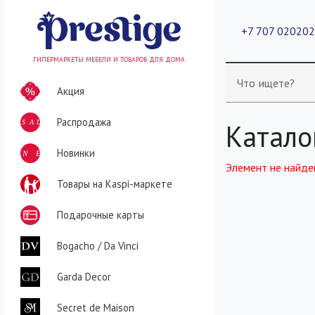
+7 707 02020
ГИПЕРМАРКЕТЫ МЕБЕЛИ И ТОВАРОВ ДЛЯ ДОМА
Что ищете?
Акция
Распродажа
SALE
Катало
NEW
Новинки
Элемент не найде
Товары на Kaspi-маркете
Подарочные карты
Bogacho / Da Vinci
Garda Decor
Secret de Maison