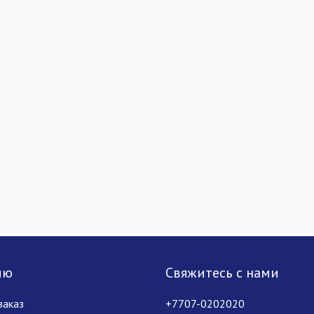
лю
Свяжитесь с нами
заказ
+7707-0202020