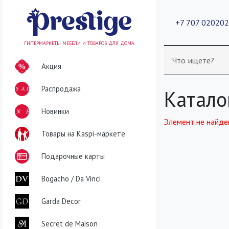
+7 707 02020
ГИПЕРМАРКЕТЫ МЕБЕЛИ И ТОВАРОВ ДЛЯ ДОМА
Что ищете?
Акция
Распродажа
SALE
Катало
NEW
Новинки
Элемент не найде
Товары на Kaspi-маркете
Подарочные карты
Bogacho / Da Vinci
Garda Decor
Secret de Maison