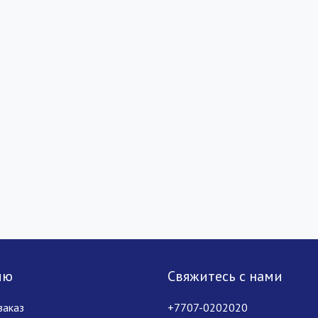
лю
Свяжитесь с нами
заказ
+7707-0202020