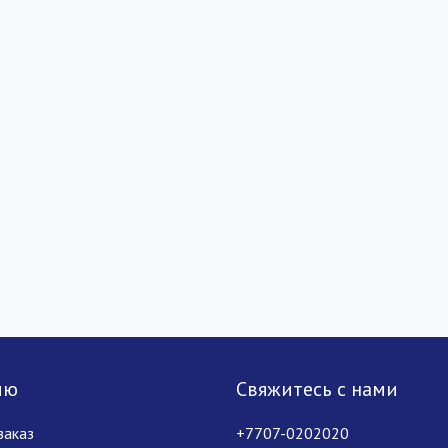
лю
Свяжитесь с нами
заказ
+7707-0202020