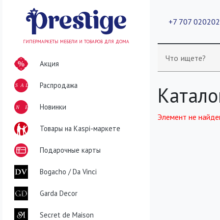
+7 707 02020
ГИПЕРМАРКЕТЫ МЕБЕЛИ И ТОВАРОВ ДЛЯ ДОМА
Что ищете?
Акция
Распродажа
SALE
Катало
NEW
Новинки
Элемент не найде
Товары на Kaspi-маркете
Подарочные карты
Bogacho / Da Vinci
Garda Decor
Secret de Maison