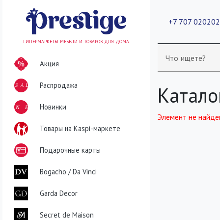
+7 707 02020
ГИПЕРМАРКЕТЫ МЕБЕЛИ И ТОВАРОВ ДЛЯ ДОМА
Что ищете?
Акция
Распродажа
SALE
Катало
NEW
Новинки
Элемент не найде
Товары на Kaspi-маркете
Подарочные карты
Bogacho / Da Vinci
Garda Decor
Secret de Maison