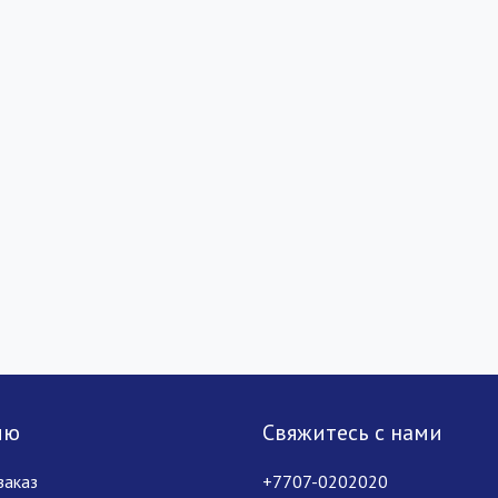
лю
Свяжитесь с нами
заказ
+7707-0202020