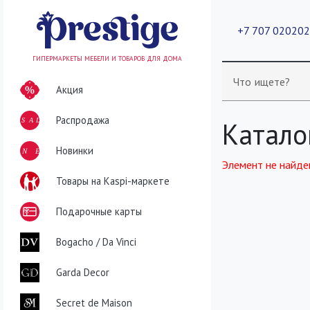
+7 707 02020
ГИПЕРМАРКЕТЫ МЕБЕЛИ И ТОВАРОВ ДЛЯ ДОМА
Что ищете?
Акция
Распродажа
SALE
Катало
NEW
Новинки
Элемент не найде
Товары на Kaspi-маркете
Подарочные карты
Bogacho / Da Vinci
Garda Decor
Secret de Maison