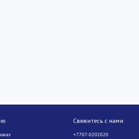
лю
Свяжитесь с нами
заказ
+7707-0202020