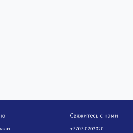
лю
Свяжитесь с нами
заказ
+7707-0202020