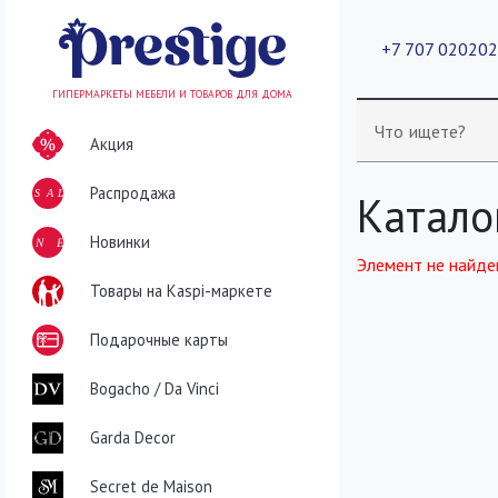
+7 707 02020
ГИПЕРМАРКЕТЫ МЕБЕЛИ И ТОВАРОВ ДЛЯ ДОМА
Что ищете?
Акция
Распродажа
SALE
Катало
NEW
Новинки
Элемент не найде
Товары на Kaspi-маркете
Подарочные карты
Bogacho / Da Vinci
Garda Decor
Secret de Maison