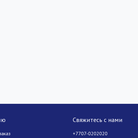
лю
Свяжитесь с нами
заказ
+7707-0202020