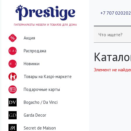
+7 707 02020
ГИПЕРМАРКЕТЫ МЕБЕЛИ И ТОВАРОВ ДЛЯ ДОМА
Что ищете?
Акция
Распродажа
SALE
Катало
NEW
Новинки
Элемент не найде
Товары на Kaspi-маркете
Подарочные карты
Bogacho / Da Vinci
Garda Decor
Secret de Maison