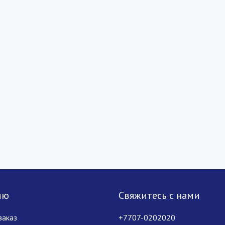
лю
Свяжитесь с нами
заказ
+7707-0202020