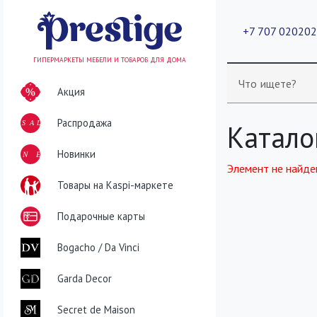
+7 707 02020
ГИПЕРМАРКЕТЫ МЕБЕЛИ И ТОВАРОВ ДЛЯ ДОМА
Что ищете?
Акция
Распродажа
SALE
Катало
NEW
Новинки
Элемент не найде
Товары на Kaspi-маркете
Подарочные карты
Bogacho / Da Vinci
Garda Decor
Secret de Maison