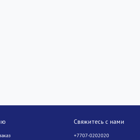
лю
Свяжитесь с нами
заказ
+7707-0202020