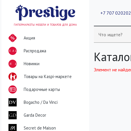
+7 707 02020
ГИПЕРМАРКЕТЫ МЕБЕЛИ И ТОВАРОВ ДЛЯ ДОМА
Что ищете?
Акция
Распродажа
SALE
Катало
NEW
Новинки
Элемент не найде
Товары на Kaspi-маркете
Подарочные карты
Bogacho / Da Vinci
Garda Decor
Secret de Maison