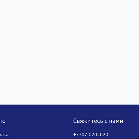
лю
Свяжитесь с нами
заказ
+7707-0202020