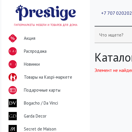
+7 707 02020
ГИПЕРМАРКЕТЫ МЕБЕЛИ И ТОВАРОВ ДЛЯ ДОМА
Что ищете?
Акция
Распродажа
SALE
Катало
NEW
Новинки
Элемент не найде
Товары на Kaspi-маркете
Подарочные карты
Bogacho / Da Vinci
Garda Decor
Secret de Maison